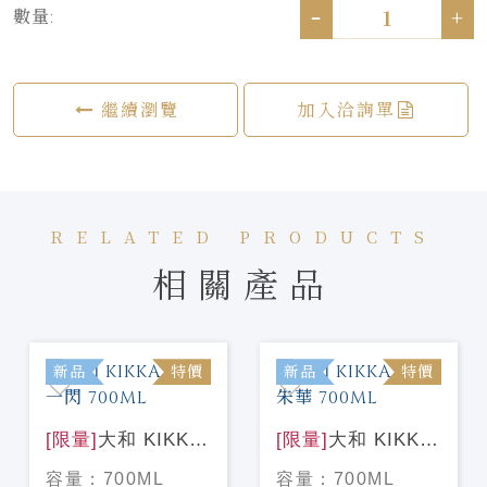
-
+
數量:
繼續瀏覽
加入洽詢單
RELATED PRODUCTS
相關產品
新品
特價
新品
特價
[限量]
大和 KIKKA
[限量]
大和 KIKKA
GIN 一閃 700ML
GIN 朱華 700ML
容量：
700ML
容量：
700ML