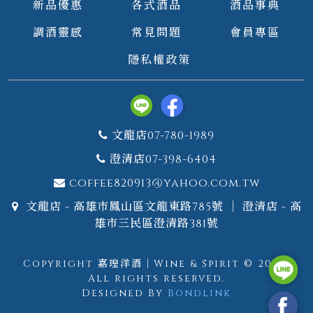
新品優惠
各式酒品
酒品事典
調酒靈感
常見問題
會員專區
隱私權政策
文龍店07-780-1989
澄清店07-398-6404
coffee820913@yahoo.com.tw
文龍店 - 高雄市鳳山區文龍東路785號 ｜ 澄清店 - 高
雄市三民區澄清路381號
Copyright 嘉瑝洋酒｜Wine & Spirit © 2026.
All rights reserved.
Designed By
Bondlink