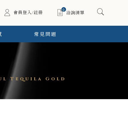
0
會員登入/註冊
洽詢清單
感
常見問題
l Tequila Gold