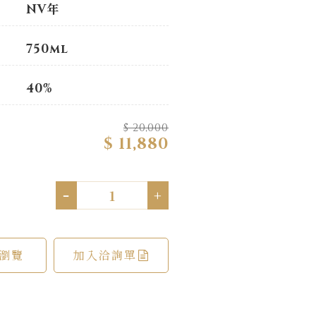
NV年
750ml
40%
$ 20,000
$ 11,880
-
+
瀏覽
加入洽詢單