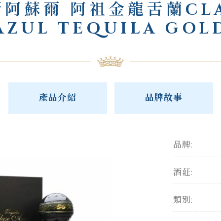
斯阿蘇爾 阿祖金龍舌蘭CLA
AZUL TEQUILA GOL
產品介紹
品牌故事
品牌:
酒莊:
類別: