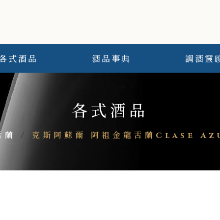
各式酒品
酒品事典
調酒靈
各式酒品
舌蘭
/
克斯阿蘇爾 阿祖金龍舌蘭Clase Azu