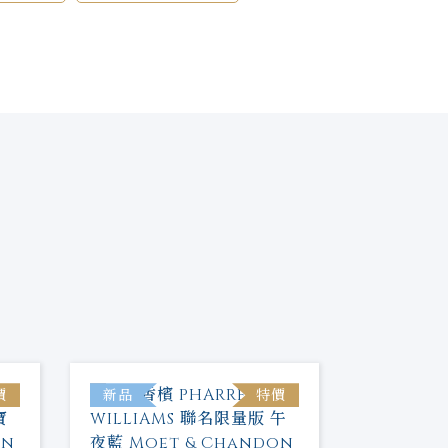
價
新品
特價
新品