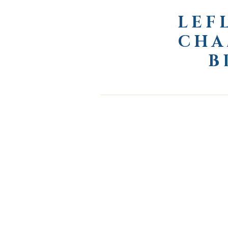
LEF
CHA
B