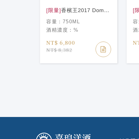
[限量]
香檳王2017 Dom
[
藏精選P2
Perignon Vintage
20
容量：
750ML
容
DOM
Champagne2017
Ta
酒精濃度：
%
酒
%
NT$ 6,800
N
NT$ 8,382