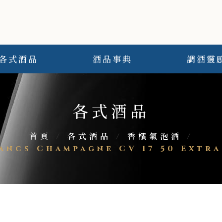
各式酒品
酒品事典
調酒靈
各式酒品
首頁
/
各式酒品
/
香檳氣泡酒
/
Blancs Champagne CV 17 50 Ex