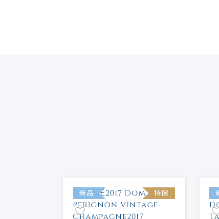
特價
新品
特價