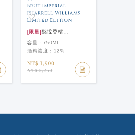
[限量]
酩悅香檳
[限量]
酩
PHARRELL WILLIAMS
PHARREL
容量：
750ML
容量：
75
t
聯名限量版 午夜藍 Moet
聯名限量版
酒精濃度：
12%
酒精濃度
al
& Chandon Brut Imperial
& Chando
Pharrell Williams
Pharrell 
NT$ 1,900
NT$ 1,9
Limited Edition
Limited E
NT$ 2,250
NT$ 2,25