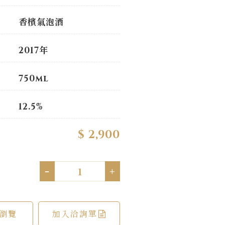
香檳氣泡酒
2017年
750ml
12.5%
$ 2,900
-
+
瀏覽
加入洽詢單