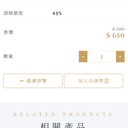
酒精濃度:
43%
$ 700
售價:
$ 650
-
+
數量:
繼續瀏覽
加入洽詢單
RELATED PRODUCTS
相關產品