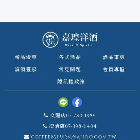
新品優惠
各式酒品
酒品事典
調酒靈感
常見問題
會員專區
隱私權政策
文龍店07-780-1989
澄清店07-398-6404
coffee820913@yahoo.com.tw