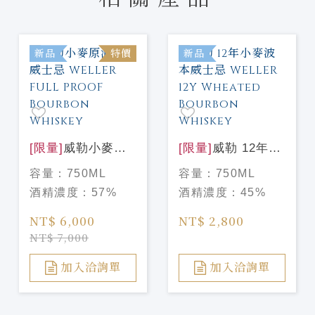
新品
特價
新品
[限量]
威勒小麥原
[限量]
威勒 12年小
酒波本威士忌
麥波本威士忌
容量：
750ML
容量：
750ML
WELLER FULL
WELLER 12Y
酒精濃度：
57%
酒精濃度：
45%
PROOF Bourbon
Wheated Bourbon
Whiskey
Whiskey
NT$ 6,000
NT$ 2,800
NT$ 7,000
加入洽詢單
加入洽詢單