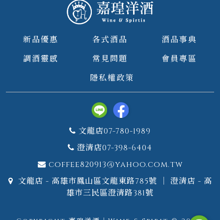
新品優惠
各式酒品
酒品事典
調酒靈感
常見問題
會員專區
隱私權政策
文龍店07-780-1989
澄清店07-398-6404
coffee820913@yahoo.com.tw
文龍店 - 高雄市鳳山區文龍東路785號 ｜ 澄清店 - 高
雄市三民區澄清路381號