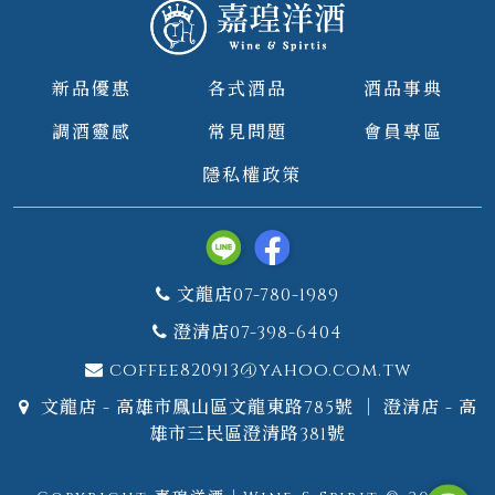
新品優惠
各式酒品
酒品事典
調酒靈感
常見問題
會員專區
隱私權政策
文龍店07-780-1989
澄清店07-398-6404
coffee820913@yahoo.com.tw
文龍店 - 高雄市鳳山區文龍東路785號 ｜ 澄清店 - 高
雄市三民區澄清路381號